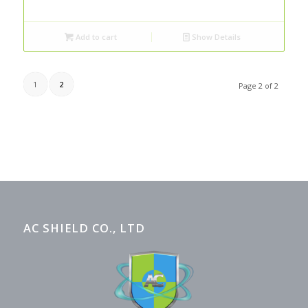
Add to cart
Show Details
1
2
Page 2 of 2
AC SHIELD CO., LTD