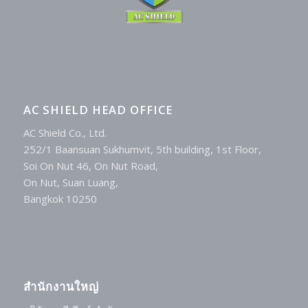
AC SHIELD HEAD OFFICE
AC Shield Co., Ltd.
252/1 Baansuan Sukhumvit, 5th building, 1st Floor,
Soi On Nut 46, On Nut Road,
On Nut, Suan Luang,
Bangkok 10250
สำนักงานใหญ่