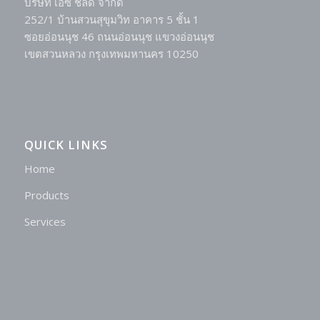
บริษัท เอซี ชีลด์ จำกัด
252/1 บ้านสวนสุขุมวิท อาคาร 5 ชั้น 1
ซอยอ่อนนุช 46 ถนนอ่อนนุช แขวงอ่อนนุช
เขตสวนหลวง กรุงเทพมหานคร 10250
QUICK LINKS
Home
Products
Services