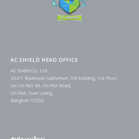
AC SHIELD HEAD OFFICE
AC Shield Co., Ltd.
252/1 Baansuan Sukhumvit, 5th building, 1st Floor,
Soi On Nut 46, On Nut Road,
On Nut, Suan Luang,
Bangkok 10250